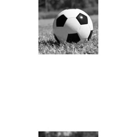
旦尔与波尔多的激烈对决
揭示了足球战术的魅力与
球队精神的较量