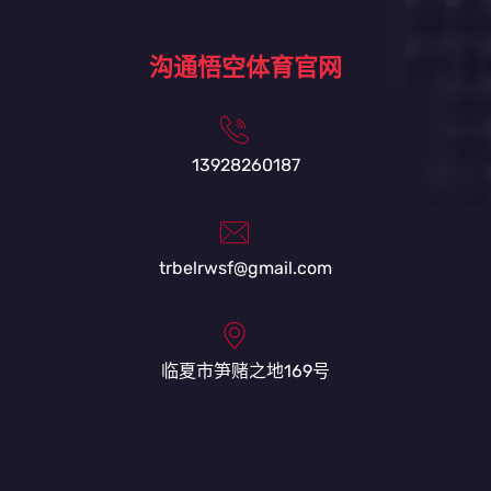
沟通悟空体育官网
13928260187
trbelrwsf@gmail.com
临夏市笋赌之地169号