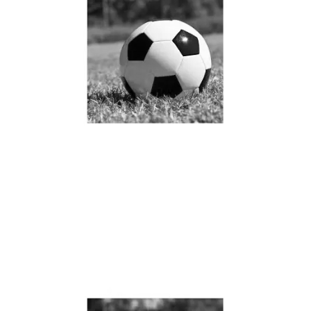
张宁在职场中的成长与挑
战如何塑造她的职业生涯
与人生观