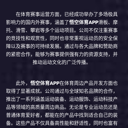
在体育赛事运营方面，已经成功举办了多场极具
影响力的国内外赛事，涵盖了
悟空体育APP
滑板、摩
托、滑雪、攀岩等多个运动项目。公司不仅注重赛事
的竞技性和观赏性，同时也非常重视运动员的安全保
障以及赛事的可持续发展。通过与各大品牌和赞助商
的紧密合作，能够为赛事提供强有力的资源支持，并
推动运动文化的广泛传播。
此外，
悟空体育APP
在体育周边产品开发方面也
取得了显著成就。公司通过与全球知名品牌的合作，
推出了一系列涵盖运动装备、运动服饰、运动科技产
品等领域的高质量周边商品。无论是专业运动员还是
普通体育爱好者，都能在的产品中找到适合自己的装
备。这些产品不仅具备高性能和舒适性，同时也富有